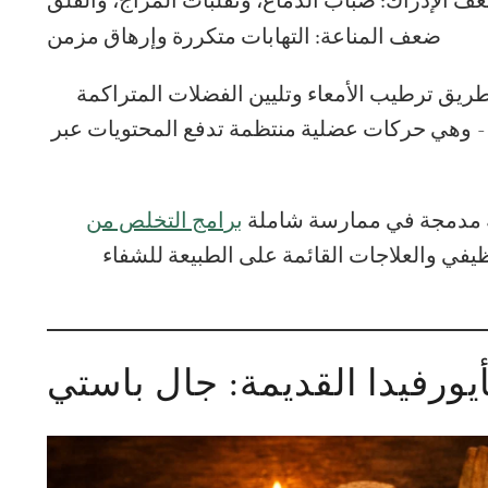
ف الإدراك:
ضعف المناعة:
التهابات متكررة وإرهاق مزمن
 طريق ترطيب الأمعاء وتليين الفضلات المتراكمة
 - وهي حركات عضلية منتظمة تدفع المحتويات عبر
مة مدمجة في ممارسة شاملة
برامج التخلص من
ظيفي والعلاجات القائمة على الطبيعة للشفاء
يورفيدا القديمة: جال باستي