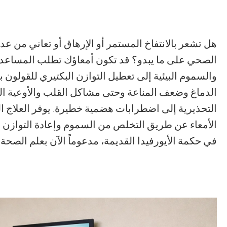
هل تشعر بالانتفاخ المستمر أو الإرهاق أو تعاني من عد
الصحي على ما يبدو؟ قد تكون أمعاؤك تطلب المساعدة. ي
والسموم البيئية إلى تعطيل التوازن البكتيري للقولو
الدماغ وضعف المناعة وحتى مشاكل القلب والأوعية الد
التحذيرية إلى اضطرابات هضمية خطيرة. يوفر العلاج الما
الأمعاء عن طريق التخلص من السموم وإعادة التوازن 
في حكمة الأيورفيدا القديمة، مدعوماً الآن بعلم الصحة