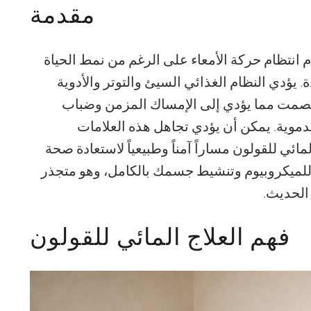
مقدمة
م انتظام حركة الأمعاء على الرغم من نمط الحياة
ؤدي النظام الغذائي السيئ والتوتر والأدوية
ن بصمت مما يؤدي إلى الإمساك المزمن وضباب
موية. يمكن أن يؤدي تجاهل هذه العلامات
ئي للقولون مساراً آمناً وطبيعياً لاستعادة صحة
للميكروبيوم وتنشيط جسمك بالكامل، وهو متجذر
 الحديث.
فهم العلاج المائي للقولون