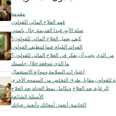
مقدمة
فهم العلاج المائي للقولون
صلة الأيورفيدا القديمة: جال باستي
كيف يعمل العلاج المائي للقولون؟
الفوائد المُبلغ عنها لتنظيف القولون
من الذي يجب أن يفكر في العلاج المائي للقولون؟
ما الذي تتوقعه خلال جلستك
اعتبارات السلامة وموانع الاستعمال
ئية للقولون مقابل طرق التخلص من السموم الأخرى
الرعاية بعد العلاج وتكامل نمط الحياة بعد العلاج
الأسئلة الشائعة
الخاتمة: أنعش أمعائك وأنعش حياتك