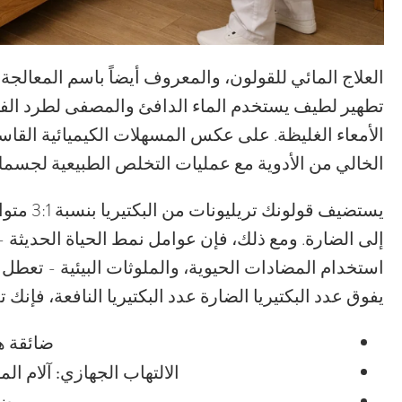
العلاج المائي للقولون، والمعروف أيضاً باسم المعالجة ال
تطهير لطيف يستخدم الماء الدافئ والمصفى لطرد الف
الأمعاء الغليظة. على عكس المسهلات الكيميائية القاسية
الخالي من الأدوية مع عمليات التخلص الطبيعية لجسمك
يستضيف ق
إلى الضارة. ومع ذلك، فإن عوامل نمط الحياة الحديثة -
استخدام المضادات الحيوية، والملوثات البيئية - تعطل 
يفوق عدد البكتيريا الضارة عدد البكتيريا النافعة، فإنك 
ضائقة ه
الالتهاب الجهازي:
آلام الم