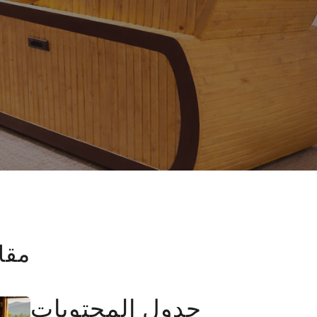
مقا
جدول المحتويات