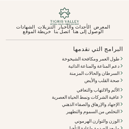
المعرض
الأحداث والأخبار
التنزيلات
الشهادات
الوصول إلى هنا
اتصل بنا
خريطة الموقع
البرامج التي نقدمها
طول العمر ومكافحة الشيخوخة
دعم المناعة والمناعة الذاتية
السرطان والحالات المزمنة
صحة القلب والأيض
الألم والالتهاب والتعافي
عافية الشركات ونمط الحياة العصرية
الإجهاد والإرهاق والصفاء الذهني
التخلص من السموم والتطهير
الوزن والتوازن الهرموني
ما بعد الصدمة وإعادة التأهيل