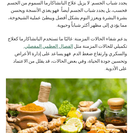
يجدد شباب الجسم
: لا يزيل علاج البانشاكارما السموم من الجسم
فحسب، بل يجدد شباب الجسم أيضاً. فهو يغذي الأنسجة ويحسن
بشرة البشرة ويعزز النوم بشكل أفضل ويبطئ عملية الشيخوخة،
مما يؤدي إلى مظهر أكثر شباباً وحيوية.
يدعم شفاء الحالات المزمنة
: غالبًا ما تستخدم البانشاكارما كعلاج
تكميلي للحالات المزمنة مثل
الفصال العظمي المفصلي
,
والسكري وارتفاع ضغط الدم. فهو يساعد على إدارة الأعراض
وتحسين جودة الحياة، وفي بعض الحالات، قد يقلل من الاعتماد
على الأدوية.