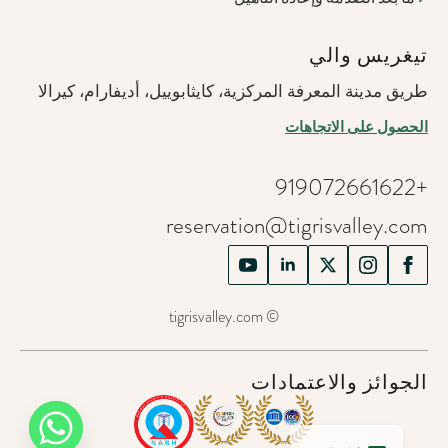
تيغريس والي
طريق مدينة المعرفة المركزية، كايثابوييل، أديفارام، كيرالا
الحصول على الاتجاهات
+919072661622
reservation@tigrisvalley.com
© tigrisvalley.com
الجوائز والاعتمادات
German
English