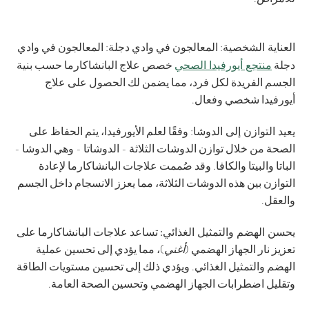
العناية الشخصية
: المعالجون في وادي دجلة: المعالجون في وادي
منتجع أيورفيدا الصحي
دجلة
خصص علاج البانشاكارما حسب بنية
الجسم الفريدة لكل فرد، مما يضمن لك الحصول على علاج
أيورفيدا شخصي وفعال.
يعيد التوازن إلى الدوشا
: وفقًا لعلم الأيورفيدا، يتم الحفاظ على
الصحة من خلال توازن الدوشات الثلاثة - الدوشاتا - وهي الدوشا -
الباتا والبيتا والكافا. وقد صُممت علاجات البانشاكارما لإعادة
التوازن بين هذه الدوشات الثلاثة، مما يعزز الانسجام داخل الجسم
والعقل.
يحسن الهضم والتمثيل الغذائي:
تساعد علاجات البانشاكارما على
تعزيز نار الجهاز الهضمي (
أغني
)، مما يؤدي إلى تحسين عملية
الهضم والتمثيل الغذائي. ويؤدي ذلك إلى تحسين مستويات الطاقة
وتقليل اضطرابات الجهاز الهضمي وتحسين الصحة العامة.