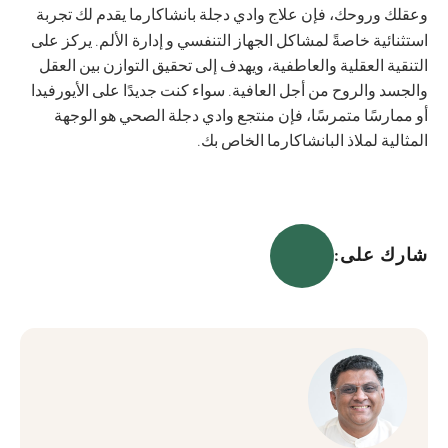
وعقلك وروحك، فإن علاج وادي دجلة بانشاكارما يقدم لك تجربة
إدارة الألم
استثنائية خاصةً لمشاكل الجهاز التنفسي و
. يركز على
التنقية العقلية والعاطفية، ويهدف إلى تحقيق التوازن بين العقل
والجسد والروح من أجل العافية. سواء كنت جديدًا على الأيورفيدا
أو ممارسًا متمرسًا، فإن منتجع وادي دجلة الصحي هو الوجهة
المثالية لملاذ البانشاكارما الخاص بك.
شارك على: