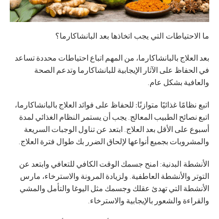
ما الاحتياطات التي يجب اتخاذها بعد البانشاكارما؟
بعد العلاج بالبانشاكارما، من المهم اتباع احتياطات محددة تساعد
في الحفاظ على الآثار الإيجابية للبانشاكارما وتدعم الصحة
والعافية بشكل عام.
اتبع نظامًا غذائيًا متوازنًا:
للحفاظ على فوائد العلاج بالبانشاكارما،
اتبع نصائح الطبيب المعالج. يجب أن يستمر النظام الغذائي لمدة
أسبوع على الأقل بعد العلاج. ابتعد عن تناول الوجبات السريعة
والمشروبات بجميع أنواعها لإلحاق الضرر بك طوال فترة العلاج.
الأنشطة البدنية
: امنح جسمك الوقت الكافي للتعافي وابتعد عن
التوتر والأنشطة العاطفية. ولزيادة المرونة والاسترخاء، مارس
الأنشطة التي تهدئ عقلك وجسمك مثل اليوغا والتأمل والمشي
والقراءة والشعور بالإيجابية والاسترخاء.