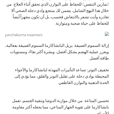
(تمارين التنفس) للحفاظ على التوازن الذي تحقق أثناء العلاج. من
خلال هذا النهج الشامل، يضمن لك منتجع وادي دجلة الصحي ألا
تغادره وأنت تشعر بالانتعاش فحسب، بل أن تكون مجهزاً أيضاً
للحفاظ على حياة صحية ومتوازنة.
إزالة السموم العميقة
: يزيل البانشاكارما السموم العميقة بفعالية،
ويعزز عملية الهضم بشكل أفضل، وبشرة أكثر نقاءً، ومستويات
طاقة أفضل.
تخفيف التوتر:
تساعد التأثيرات المهدئة لبانشاكارما والأجواء
المحيطة بوادي دجلة على تقليل التوتر والقلق، مما يؤدي إلى
الحدة الذهنية والتوازن العاطفي.
تحسين المناعة
: من خلال موازنة الدوشا وتنقية الجسم، تعمل
بانشاكارما على تقوية الجهاز المناعي، مما يجعله أكثر مقاومة
للأمراض.