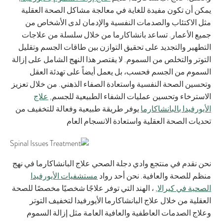
يمكن أن تكون مفيدة للغاية في معالجة مشاكل الصحة العقلية
مثل الاكتئاب والصدمات النفسية والإدمان لدى الأشخاص من
جميع الأعمار. تساعد بانشاكارما من خلال سلسلة من علاجات
التطهير والتجديد على تحقيق التوازن بين طاقات الجسم وتقليل
التوتر والتخلص من السموم. لا يقتصر هذا النهج الشامل على إزالة
السموم من الجسم فحسب، بل يعمل أيضاً على تهدئة العقل
وتحسين الصحة النفسية واستعادة الصفاء الذهني. من خلال تعزيز
الاسترخاء وتحسين عمليات الشفاء الطبيعية للجسم,
علاج
الأيورفيدا بالبانشاكارما
يوفر طريقة طبيعية وفعالة للتخفيف من
تحديات الصحة العقلية واستعادة الانسجام العام
نحن نقدم في منتجع وادي دجلة الصحي علاج البانشاكارما في نهج
منظم للصحة والعافية. نحن أحد رواد
مستشفيات الأيورفيدا
الصحية في كيرالا
, ، الهند التي توفر علاجًا شخصيًا مخصصًا للصحة
العقلية من خلال علاج البانشاكارما الأيورفيدا لتخفيف التوتر
وعلاج الصدمات العاطفية والعافية العامة مثل إزالة السموم