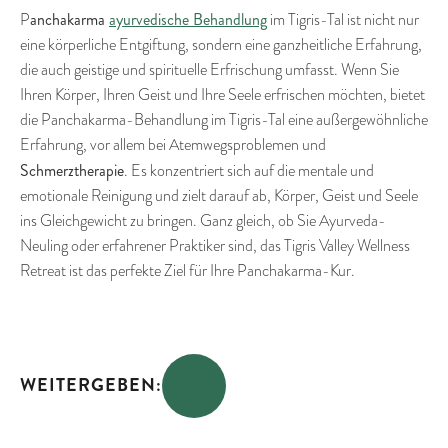
anchakarma
ayurvedische Behandlung
P
im Tigris-Tal ist nicht nur
eine körperliche Entgiftung, sondern eine ganzheitliche Erfahrung,
die auch geistige und spirituelle Erfrischung umfasst. Wenn Sie
Ihren Körper, Ihren Geist und Ihre Seele erfrischen möchten, bietet
die Panchakarma-Behandlung im Tigris-Tal eine außergewöhnliche
Erfahrung, vor allem bei Atemwegsproblemen und
Schmerztherapie
. Es konzentriert sich auf die mentale und
emotionale Reinigung und zielt darauf ab, Körper, Geist und Seele
ins Gleichgewicht zu bringen. Ganz gleich, ob Sie Ayurveda-
Neuling oder erfahrener Praktiker sind, das Tigris Valley Wellness
Retreat ist das perfekte Ziel für Ihre Panchakarma-Kur.
WEITERGEBEN: