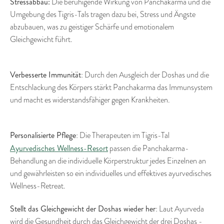
Stressabbau:
Die beruhigende Wirkung von Panchakarma und die
Umgebung des Tigris-Tals tragen dazu bei, Stress und Ängste
abzubauen, was zu geistiger Schärfe und emotionalem
Gleichgewicht führt.
Verbesserte Immunität
: Durch den Ausgleich der Doshas und die
Entschlackung des Körpers stärkt Panchakarma das Immunsystem
und macht es widerstandsfähiger gegen Krankheiten.
Personalisierte Pflege
: Die Therapeuten im Tigris-Tal
Ayurvedisches Wellness-Resort
passen die Panchakarma-
Behandlung an die individuelle Körperstruktur jedes Einzelnen an
und gewährleisten so ein individuelles und effektives ayurvedisches
Wellness-Retreat.
Stellt das Gleichgewicht der Doshas wieder her
: Laut Ayurveda
wird die Gesundheit durch das Gleichgewicht der drei Doshas -