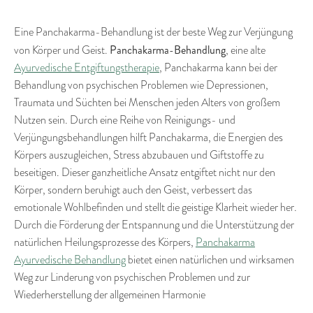
Eine Panchakarma-Behandlung ist der beste Weg zur Verjüngung
Panchakarma-Behandlung
von Körper und Geist.
, eine alte
Ayurvedische Entgiftungstherapie
, Panchakarma kann bei der
Behandlung von psychischen Problemen wie Depressionen,
Traumata und Süchten bei Menschen jeden Alters von großem
Nutzen sein. Durch eine Reihe von Reinigungs- und
Verjüngungsbehandlungen hilft Panchakarma, die Energien des
Körpers auszugleichen, Stress abzubauen und Giftstoffe zu
beseitigen. Dieser ganzheitliche Ansatz entgiftet nicht nur den
Körper, sondern beruhigt auch den Geist, verbessert das
emotionale Wohlbefinden und stellt die geistige Klarheit wieder her.
Durch die Förderung der Entspannung und die Unterstützung der
natürlichen Heilungsprozesse des Körpers,
Panchakarma
Ayurvedische Behandlung
bietet einen natürlichen und wirksamen
Weg zur Linderung von psychischen Problemen und zur
Wiederherstellung der allgemeinen Harmonie