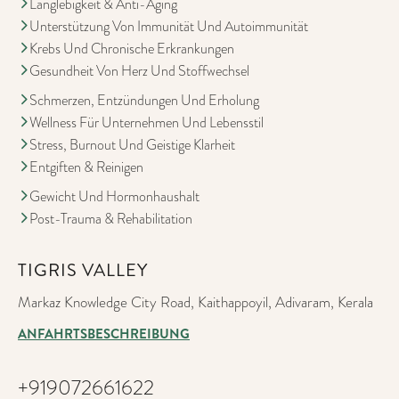
Langlebigkeit & Anti-Aging
Unterstützung Von Immunität Und Autoimmunität
Krebs Und Chronische Erkrankungen
Gesundheit Von Herz Und Stoffwechsel
Schmerzen, Entzündungen Und Erholung
Wellness Für Unternehmen Und Lebensstil
Stress, Burnout Und Geistige Klarheit
Entgiften & Reinigen
Gewicht Und Hormonhaushalt
Post-Trauma & Rehabilitation
TIGRIS VALLEY
Markaz Knowledge City Road, Kaithappoyil, Adivaram, Kerala
ANFAHRTSBESCHREIBUNG
+919072661622