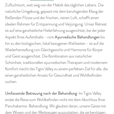
Zufluchtsort, weit weg von der Hektik des täglichen Lebens. Die
natürliche Umgebung, gepaart mit dem beruhigenden Klang der
fließenden Flüsse und der frischen, reinen Luft, schafft einen
idealen Rahmen für Entspannung und Verjüngung. Unser Retreat
ist auf eine ganzheitliche Heilerfahrung ausgerichtet, bei der jeder
Ayurvedische Behandlungen
Aspekt Ihres Aufenthalts - vom
bis
hin zu den biologischen, lokal bezogenen Mahlzeiten - ist auf die
Wiederherstellung von Gleichgewicht und Harmonie für Körper
und Geist ausgerichtet. Die Kombination aus natürlicher
Schönheit, traditionellen ayurvedischen Therapien und modernem
Komfort macht das Tigris Valley zu einem perfekten Ziel für alle, die
einen ganzheitlichen Ansatz für Gesundheit und Wohlbefinden
suchen.
Umfassende Betreuung nach der Behandlung
: Im Tigris Valley
endet die Reise zum Wohlbefinden nicht mit dem Abschluss Ihrer
Panchakarma-Behandlung. Wir glauben daran, unsere Gäste mit
dem Wissen und den Werkzeugen auszustatten, die sie benötigen,