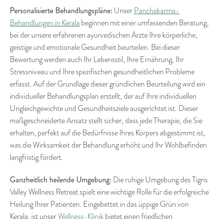
Personalisierte Behandlungspläne:
Unser
Panchakarma-
Behandlungen in Kerala
beginnen mit einer umfassenden Beratung,
bei der unsere erfahrenen ayurvedischen Ärzte Ihre körperliche,
geistige und emotionale Gesundheit beurteilen. Bei dieser
Bewertung werden auch Ihr Lebensstil, Ihre Ernährung, Ihr
Stressniveau und Ihre spezifischen gesundheitlichen Probleme
erfasst. Auf der Grundlage dieser gründlichen Beurteilung wird ein
individueller Behandlungsplan erstellt, der auf Ihre individuellen
Ungleichgewichte und Gesundheitsziele ausgerichtet ist. Dieser
maßgeschneiderte Ansatz stellt sicher, dass jede Therapie, die Sie
erhalten, perfekt auf die Bedürfnisse Ihres Körpers abgestimmt ist,
was die Wirksamkeit der Behandlung erhöht und Ihr Wohlbefinden
langfristig fördert.
Ganzheitlich heilende Umgebung:
Die ruhige Umgebung des Tigris
Valley Wellness Retreat spielt eine wichtige Rolle für die erfolgreiche
Heilung Ihrer Patienten. Eingebettet in das üppige Grün von
Kerala, ist unser
Wellness-Klinik
bietet einen friedlichen