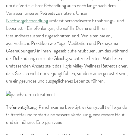
um die Vorteile ihrer Behandlung auch noch lange nach dem
Verlassen unseres Retreats zu nutzen. Unser
Nachsorgebehandlung
umfasst personalisierte Ernährungs- und
Lebensstil-Empfehlungen, die auf Ihr Dosha und Ihren
Gesundheitszustand zugeschnitten sind. Wir leiten Sie an,
ayurvedische Praktiken wie Yoga, Meditation und Pranayama
(Atemübungen) in Ihren Tagesablauf einzubauen, um das während
der Behandlung erreichte Gleichgewicht zu erhalten. Mit diesem
umfassenden Ansatz stellt das Tigris Valley Wellness Retreat sicher,
dass Sie sich nicht nur verjüngt fühlen, sondern auch gerüstet sind,
um ein gesundes und ausgeglichenes Leben zu führen.
Tiefenentgiftung
: Panchakarma beseitigt wirkungsvoll tief liegende
Giftstoffe und fördert eine bessere Verdauung, eine reinere Haut
und ein höheres Energieniveau.