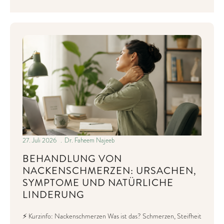
27. Juli 2026
Dr. Faheem Najeeb
BEHANDLUNG VON
NACKENSCHMERZEN: URSACHEN,
SYMPTOME UND NATÜRLICHE
LINDERUNG
⚡ Kurzinfo: Nackenschmerzen Was ist das? Schmerzen, Steifheit