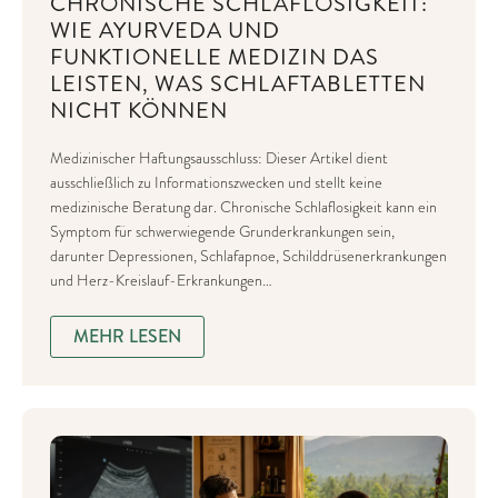
CHRONISCHE SCHLAFLOSIGKEIT:
WIE AYURVEDA UND
FUNKTIONELLE MEDIZIN DAS
LEISTEN, WAS SCHLAFTABLETTEN
NICHT KÖNNEN
Medizinischer Haftungsausschluss: Dieser Artikel dient
ausschließlich zu Informationszwecken und stellt keine
medizinische Beratung dar. Chronische Schlaflosigkeit kann ein
Symptom für schwerwiegende Grunderkrankungen sein,
darunter Depressionen, Schlafapnoe, Schilddrüsenerkrankungen
und Herz-Kreislauf-Erkrankungen…
MEHR LESEN