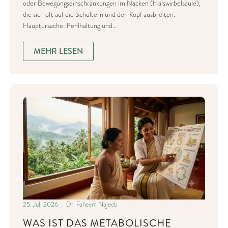
oder Bewegungseinschränkungen im Nacken (Halswirbelsäule),
die sich oft auf die Schultern und den Kopf ausbreiten.
Hauptursache: Fehlhaltung und…
MEHR LESEN
25. Juli 2026
Dr. Faheem Najeeb
WAS IST DAS METABOLISCHE