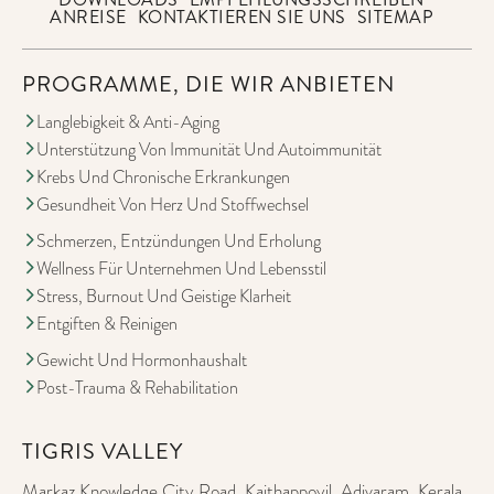
ANREISE
KONTAKTIEREN SIE UNS
SITEMAP
PROGRAMME, DIE WIR ANBIETEN
Langlebigkeit & Anti-Aging
Unterstützung Von Immunität Und Autoimmunität
Krebs Und Chronische Erkrankungen
Gesundheit Von Herz Und Stoffwechsel
Schmerzen, Entzündungen Und Erholung
Wellness Für Unternehmen Und Lebensstil
Stress, Burnout Und Geistige Klarheit
Entgiften & Reinigen
Gewicht Und Hormonhaushalt
Post-Trauma & Rehabilitation
TIGRIS VALLEY
Markaz Knowledge City Road, Kaithappoyil, Adivaram, Kerala