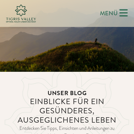
MENÜ
UNSER BLOG
EINBLICKE FÜR EIN
GESÜNDERES,
AUSGEGLICHENES LEBEN
Entdecken Sie Tipps, Einsichten und Anleitungen zu