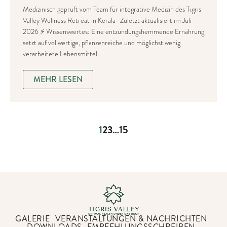
Medizinisch geprüft vom Team für integrative Medizin des Tigris
Valley Wellness Retreat in Kerala · Zuletzt aktualisiert im Juli
2026 ⚡ Wissenswertes: Eine entzündungshemmende Ernährung
setzt auf vollwertige, pflanzenreiche und möglichst wenig
verarbeitete Lebensmittel…
MEHR LESEN
1
2
3
…
15
GALERIE
VERANSTALTUNGEN & NACHRICHTEN
DOWNLOADS
EMPFEHLUNGSSCHREIBEN