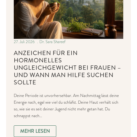
27. Juli 2026
Dr. Sara Shareef
ANZEICHEN FÜR EIN
HORMONELLES
UNGLEICHGEWICHT BEI FRAUEN –
UND WANN MAN HILFE SUCHEN
SOLLTE
Deine Periode ist unvorhersehbar. Am Nachmittag lässt deine
Energie nach, egal wie viel du schläfst. Deine Haut verhält sich
so, wie sie es seit deiner Jugend nicht mehr getan hat. Du
schnappst nach…
MEHR LESEN