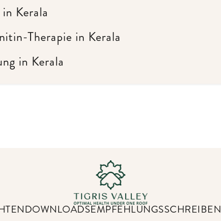
 in Kerala
itin-Therapie in Kerala
ng in Kerala
HTEN
DOWNLOADS
EMPFEHLUNGSSCHREIBE