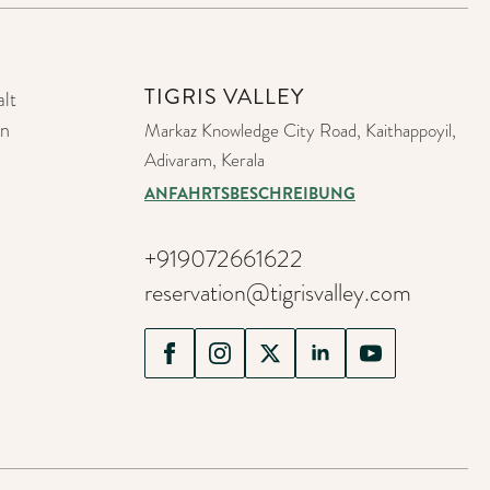
TIGRIS VALLEY
lt
on
Markaz Knowledge City Road, Kaithappoyil,
Adivaram, Kerala
ANFAHRTSBESCHREIBUNG
+919072661622
reservation@tigrisvalley.com