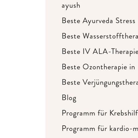
ayush
Beste Ayurveda Stress 
Beste Wasserstoffthera
Beste IV ALA-Therapie
Beste Ozontherapie in 
Beste Verjüngungsthera
Blog
Programm für Krebshilf
Programm für kardio-m