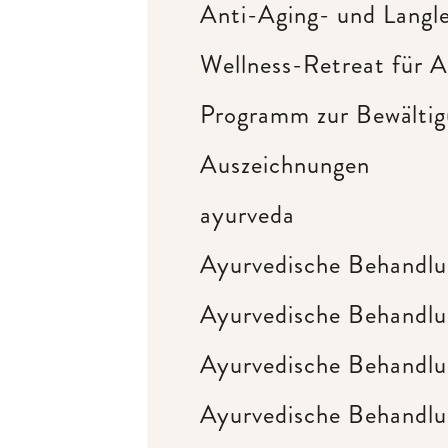
Anti-Aging- und Langl
Wellness-Retreat für A
Programm zur Bewälti
Auszeichnungen
ayurveda
Ayurvedische Behandl
Ayurvedische Behandlun
Ayurvedische Behandl
Ayurvedische Behandlun