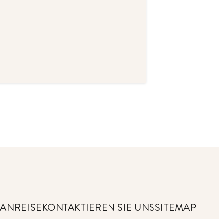
N
ANREISE
KONTAKTIEREN SIE UNS
SITEMAP