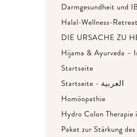
Darmgesundheit und IB
Halal-Wellness-Retreat
DIE URSACHE ZU HE
Hijama & Ayurveda – I
Startseite
Startseite - العربية
Homöopathie
Hydro Colon Therapie i
Paket zur Stärkung de