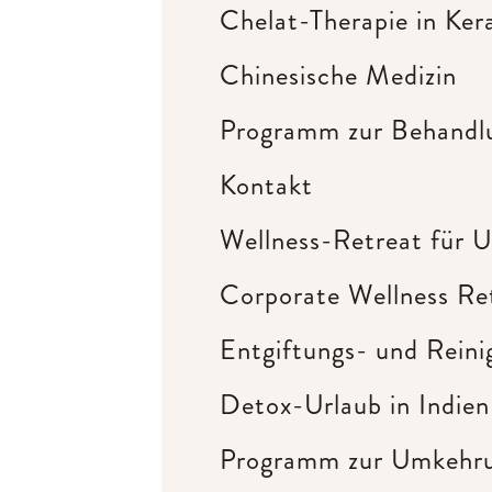
Chelat-Therapie in Ker
Chinesische Medizin
Programm zur Behandl
Kontakt
Wellness-Retreat für U
Corporate Wellness Ret
Entgiftungs- und Rein
Detox-Urlaub in Indien
Programm zur Umkehru