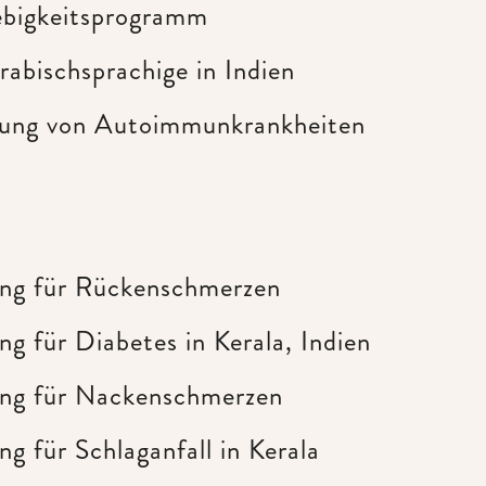
ebigkeitsprogramm
rabischsprachige in Indien
gung von Autoimmunkrankheiten
ung für Rückenschmerzen
g für Diabetes in Kerala, Indien
ung für Nackenschmerzen
g für Schlaganfall in Kerala