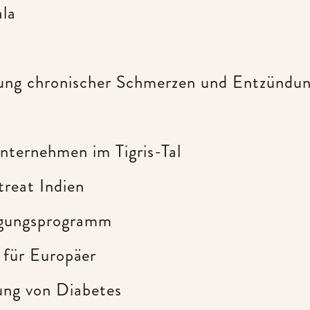
ala
ung chronischer Schmerzen und Entzündu
nternehmen im Tigris-Tal
reat Indien
igungsprogramm
 für Europäer
ng von Diabetes