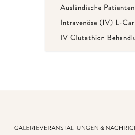
Ausländische Patienten
Intravenöse (IV) L-Carn
IV Glutathion Behandlu
GALERIE
VERANSTALTUNGEN & NACHRIC