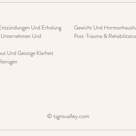
Entzündungen Und Erholung
Gewicht Und Hormonhausha
r Unternehmen Und
Post-Trauma & Rehabilitati
out Und Geistige Klarheit
Reinigen
© tigrisvalley.com