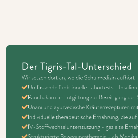
Der Tigris-Tal-Unterschied
Wir setzen dort an, wo die Schulmedizin aufhört 
Umfassende funktionelle Labortests - Insulin
Panchakarma-Entgiftung zur Beseitigung der Sto
Unani und ayurvedische Kräuterrezepturen mit
Individuelle therapeutische Ernährung, die auf 
IV-Stoffwechselunterstützung - gezielte Ernäh
Strukturierte Bewegungstherapie - als Medikam