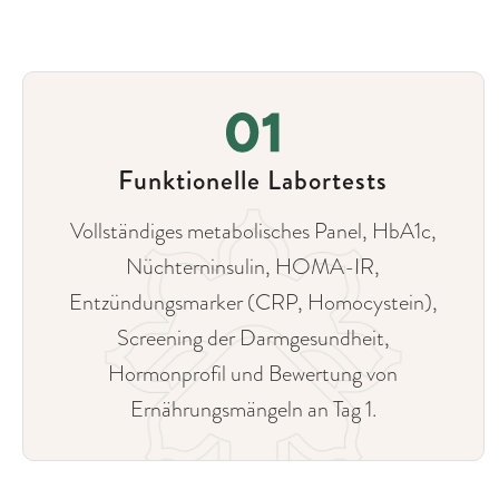
Funktionelle Labortests
Vollständiges metabolisches Panel, HbA1c,
Nüchterninsulin, HOMA-IR,
Entzündungsmarker (CRP, Homocystein),
Screening der Darmgesundheit,
Hormonprofil und Bewertung von
Ernährungsmängeln an Tag 1.