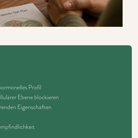
ormonelles Profil
llulärer Ebene blockieren
erenden Eigenschaften
empfindlichkeit