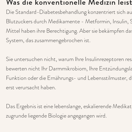
Was die konventionelle Medizin leis
Die Standard-Diabetesbehandlung konzentriert sich au
Blutzuckers durch Medikamente - Metformin, Insulin
Mittel haben ihre Berechtigung. Aber sie bekämpfen d
System, das zusammengebrochen ist.
Sie untersuchen nicht, warum Ihre Insulinrezeptoren res
bewerten nicht Ihr Darmmikrobiom, Ihre Entzündungslas
Funktion oder die Ernährungs- und Lebensstilmuster, 
erst verursacht haben.
Das Ergebnis ist eine lebenslange, eskalierende Medikat
zugrunde liegende Biologie angegangen wird.