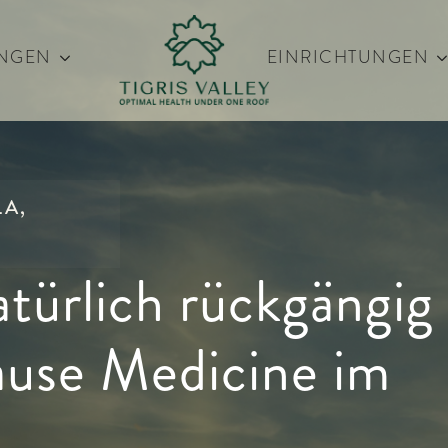
NGEN
EINRICHTUNGEN
LA,
türlich rückgängig
use Medicine im