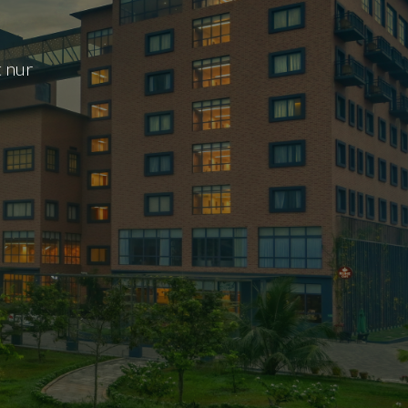
t nur