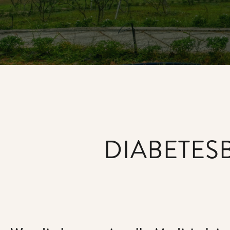
DIABETES