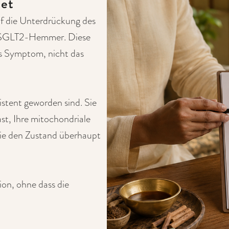
tet
f die Unterdrückung des
, SGLT2-Hemmer. Diese
as Symptom, nicht das
istent geworden sind. Sie
t, Ihre mitochondriale
die den Zustand überhaupt
ion, ohne dass die