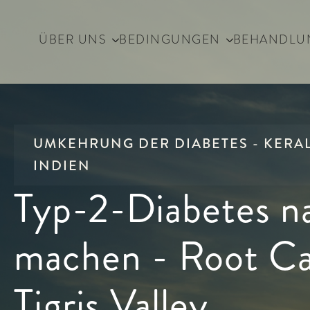
ÜBER UNS
BEDINGUNGEN
BEHANDLU
UMKEHRUNG DER DIABETES - KERA
INDIEN
Typ-2-Diabetes na
machen - Root Ca
Tigris Valley