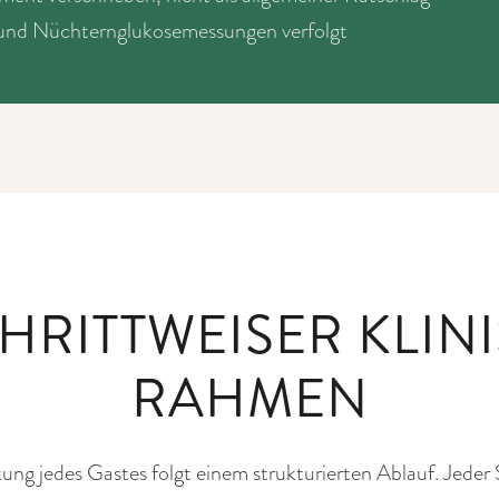
- und Nüchternglukosemessungen verfolgt
CHRITTWEISER KLIN
RAHMEN
jedes Gastes folgt einem strukturierten Ablauf. Jeder Schr